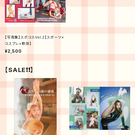
【写真集】スポコスVol.2【スポーツ×
コスプレ×軟体】
¥2,500
【SALE❗️❗️】