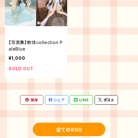
【写真集】軟体collection P
aleBlue
¥1,000
SOLD OUT
保存
シェア
LINE
ポスト
全てのSNS