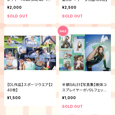
ジ）
¥2,000
¥2,500
SOLD OUT
SOLD OUT
【DL作品】スポーツウエア【2
半額SALE❗️【写真集】軟体コ
40枚】
スプレイヤーがパルフェット
着てみた
¥1,500
¥1,000
SOLD OUT