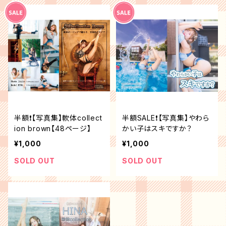
半額❗️【写真集】軟体collect
半額SALE❗️【写真集】やわら
ion brown【48ページ】
かい子はスキですか？
¥1,000
¥1,000
SOLD OUT
SOLD OUT