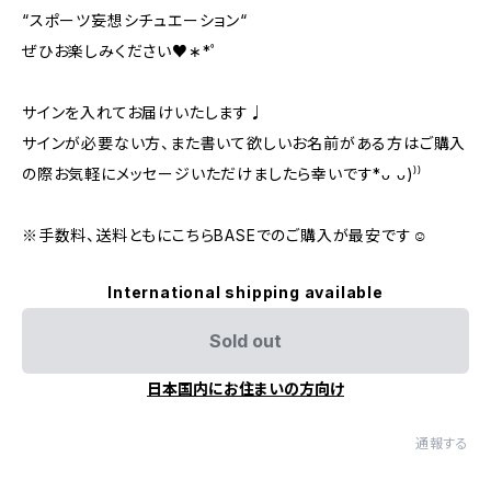
“スポーツ妄想シチュエーション“
ぜひお楽しみください♥︎︎∗︎*ﾟ
サインを入れてお届けいたします♩
サインが必要ない方、また書いて欲しいお名前がある方はご購入
の際お気軽にメッセージいただけましたら幸いです*ᴗ ᴗ)⁾⁾
※手数料、送料ともにこちらBASEでのご購入が最安です☺️
International shipping available
Sold out
日本国内にお住まいの方向け
通報する