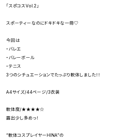
「スポコスVol.2」
スポーティーなのにドキドキな一冊♡
今回は
・バレエ
・バレーボール
・テニス
3つのシチュエーションでたっぷり軟体しました！！
A4サイズ/44ページ/3衣装
軟体度/★★★★☆
露出少し多めっ！
“軟体コスプレイヤーHINA”の