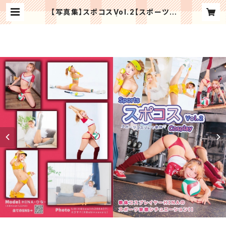
【写真集】スポコスVol.2【スポーツ×
コスプレ×軟体】 | HINA SHOP