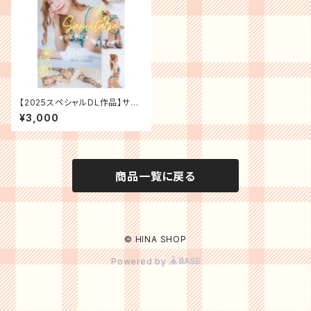
【2025スペシャルDL作品】サン
ビタリア【212枚＋おまけ】
¥3,000
商品一覧に戻る
© HINA SHOP
Powered by