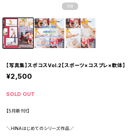
1
/3
【写真集】スポコスVol.2【スポーツ×コスプレ×軟体】
¥2,500
SOLD OUT
【5月新刊❗️】
＼HINAはじめてのシリーズ作品／