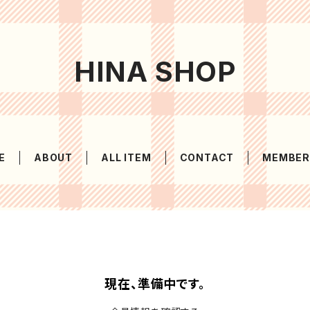
HINA SHOP
E
ABOUT
ALL ITEM
CONTACT
MEMBER
現在、準備中です。