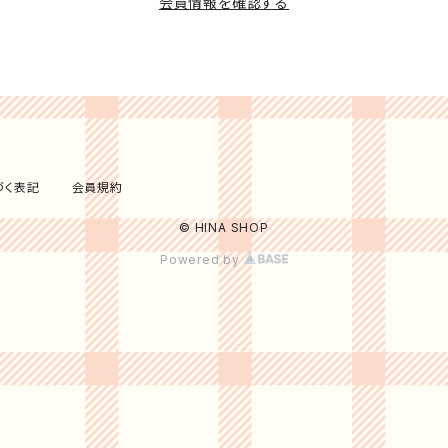
会員情報を確認する
づく表記
会員規約
© HINA SHOP
Powered by