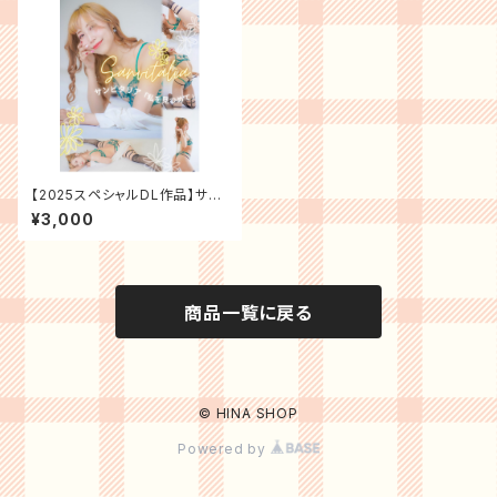
【2025スペシャルDL作品】サン
ビタリア【212枚＋おまけ】
¥3,000
商品一覧に戻る
© HINA SHOP
Powered by