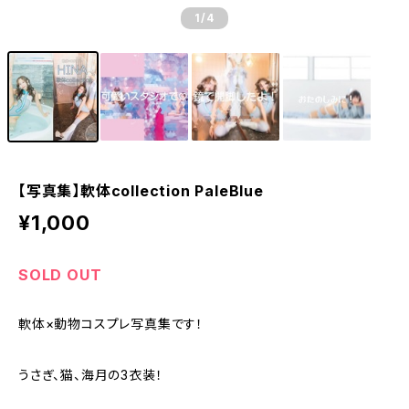
1
/4
【写真集】軟体collection PaleBlue
¥1,000
SOLD OUT
軟体×動物コスプレ写真集です！
うさぎ、猫、海月の3衣装！