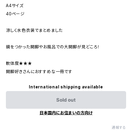
A4サイズ
40ページ
涼しく水色衣装でまとめました
鏡をつかった開脚やお風呂での大開脚が見どころ！
軟体度★★★
開脚好きさんにおすすめな一冊です
International shipping available
Sold out
日本国内にお住まいの方向け
通報する