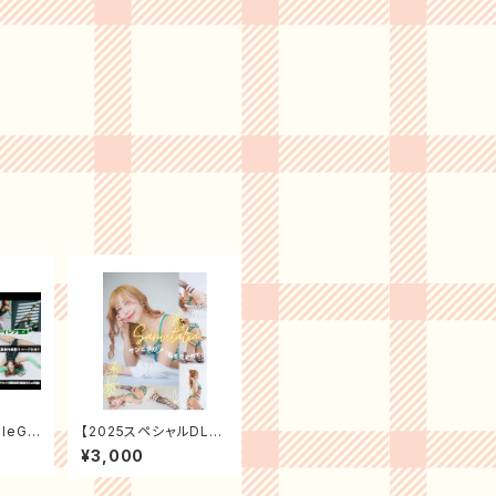
leGirl
【2025スペシャルDL作
制作秘
品】サンビタリア【212枚
¥3,000
＋おまけ】