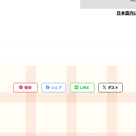
日本国内
保存
シェア
LINE
ポスト