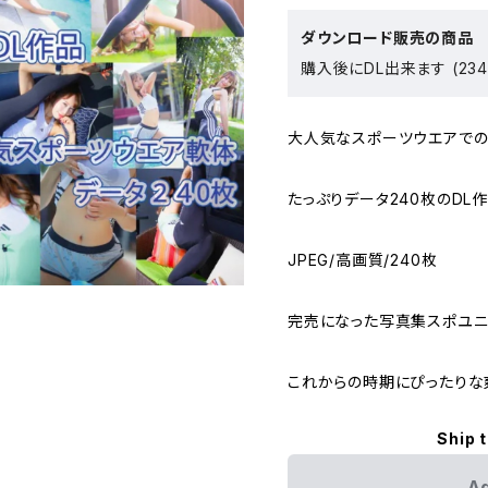
ダウンロード販売の商品
購入後にDL出来ます (2348
大人気なスポーツウエアでの
たっぷりデータ240枚のDL
JPEG/高画質/240枚
完売になった写真集スポユニ
これからの時期にぴったりな
Ship 
Ad