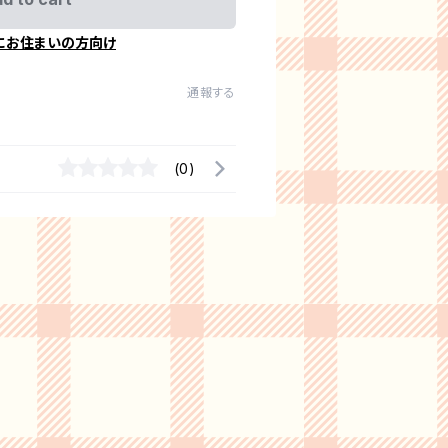
にお住まいの方向け
通報する
(0)